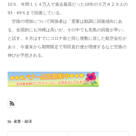
10％、年間１１４万人で過去最高だった18年の５万８２９人の
93・69％まで回復している。
空路の増加について関係者は「需要は順調に回復傾向にあ
る。全国的にも沖縄は高いが、その中でも先島の回復が早い」
と話す。６月はすでにコロナ前と同じ便数に戻した航空会社が
あり、今週末から期間限定で羽田直行便が増便するなど空路の
伸びが予想される。
産業・経済