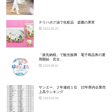
テリハボク油で化粧品 楽園の果実
2023.06.25
「旅先納税」で観光振興 電子商品券の運
用開始 宮古...
2026.08.01
サンエー、２年連続１位 22年県内企業売
上高ランキング
2023.05.04