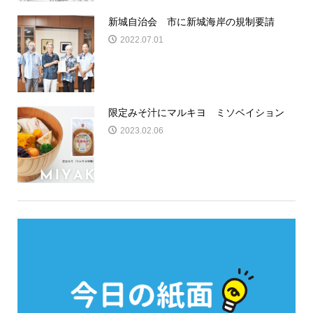
新城自治会 市に新城海岸の規制要請
2022.07.01
限定みそ汁にマルキヨ ミソベイション
2023.02.06