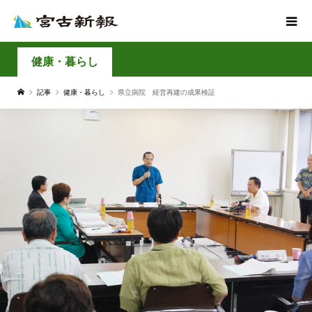
健康・暮らし
記事
健康・暮らし
県立病院 経営再建の成果検証