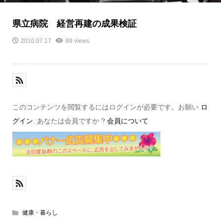
県立病院 経営再建の成果検証
2010.07.17
99 views
このコンテンツを閲覧するにはログインが必要です。お願い
ロ
グイン
. あなたは会員ですか ?
会員について
健康・暮らし