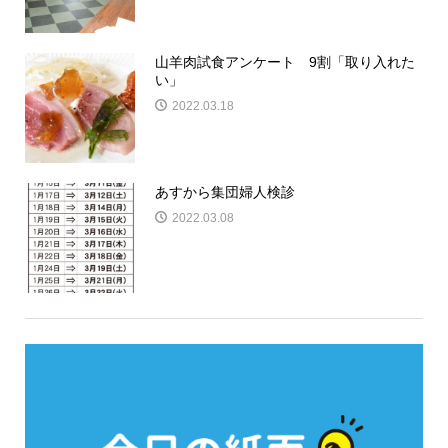
山羊肉試食アンケート 9割「取り入れた
い」
2022.03.18
あすから集団婦人検診
2022.03.08