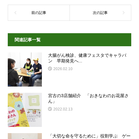
関連記事一覧
大腸がん検診、健康フェスタでキャラバ
ン 早期発見へ...
2026.02.10
宮古の3店舗紹介 「おきなわのお花屋さ
ん」
2022.02.13
「大切な命を守るために」役割学ぶ ゲー