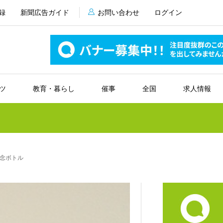
録
新聞広告ガイド
お問い合わせ
ログイン
ツ
教育・暮らし
催事
全国
求人情報
念ボトル