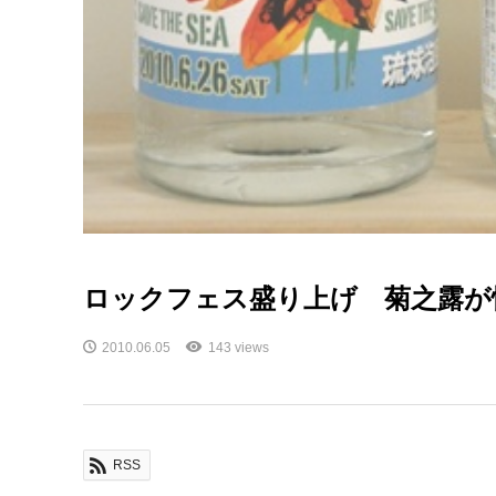
ロックフェス盛り上げ 菊之露が
2010.06.05
143 views
RSS