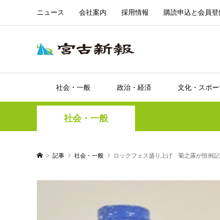
ニュース
会社案内
採用情報
購読申込と会員登
社会・一般
政治・経済
文化・スポー
社会・一般
記事
社会・一般
ロックフェス盛り上げ 菊之露が恒例記