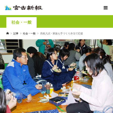
社会・一般
記事
社会・一般
高校入試・家族も手づくり弁当で応援