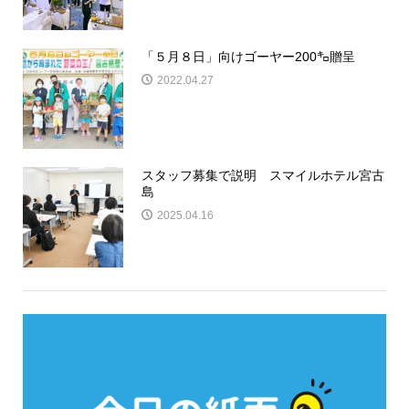
「５月８日」向けゴーヤー200㌔贈呈
2022.04.27
スタッフ募集で説明 スマイルホテル宮古
島
2025.04.16