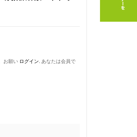
。お願い
ログイン
. あなたは会員で