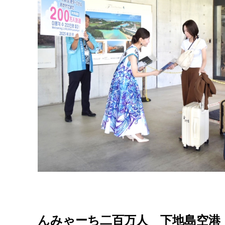
んみゃーち二百万人 下地島空港