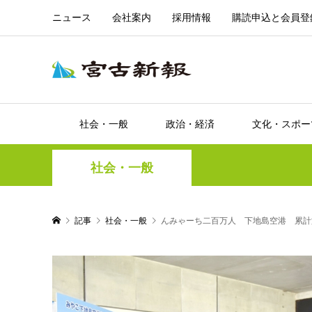
ニュース
会社案内
採用情報
購読申込と会員登
社会・一般
政治・経済
文化・スポー
社会・一般
記事
社会・一般
んみゃーち二百万人 下地島空港 累計