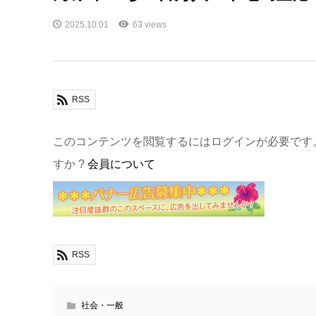
2025.10.01
63 views
RSS
このコンテンツを閲覧するにはログインが必要です
すか ?
会員について
RSS
社会・一般