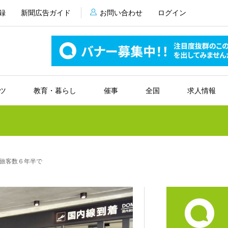
録
新聞広告ガイド
お問い合わせ
ログイン
ツ
教育・暮らし
催事
全国
求人情報
旅客数６年半で