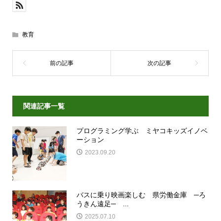
教育
関連記事一覧
プログラミング学ぶ ミヤコキッズイノベ
ーション
2023.09.20
バスに乗り映画楽しむ 県労働金庫 ─ろ
うきん遠足─ ...
2025.07.10