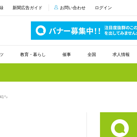
録
新聞広告ガイド
お問い合わせ
ログイン
ツ
教育・暮らし
催事
全国
求人情報
41㍉