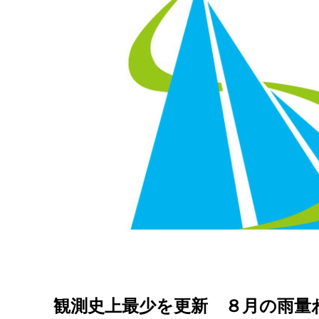
観測史上最少を更新 ８月の雨量わ