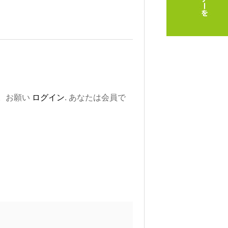
。お願い
ログイン
. あなたは会員で