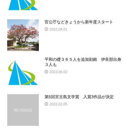
官公庁などきょうから新年度スタート
2022.04.01
平和の礎３６５人を追加刻銘 伊良部出身
３人も
2023.06.02
第5回宮古島文学賞 入賞3作品が決定
2022.02.05