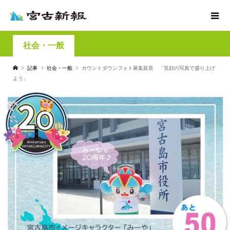
社会・一般
記事
社会・一般
カウントダウンフォト募集延長 「笑顔の写真で盛り上げ
よう」