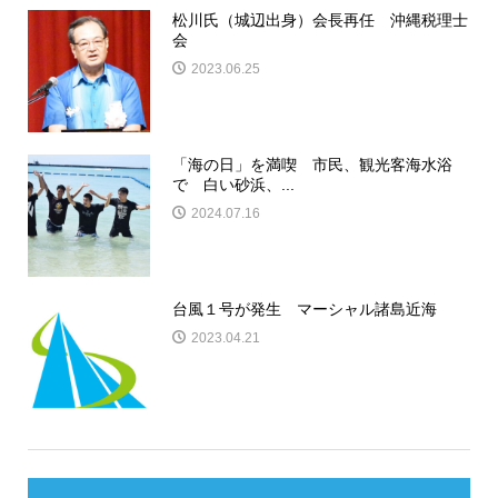
松川氏（城辺出身）会長再任 沖縄税理士
会
2023.06.25
「海の日」を満喫 市民、観光客海水浴
で 白い砂浜、...
2024.07.16
台風１号が発生 マーシャル諸島近海
2023.04.21