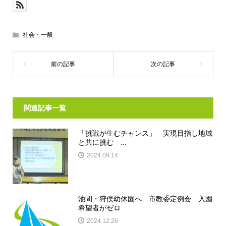
社会・一般
関連記事一覧
「挑戦が生むチャンス」 実現目指し地域
と共に挑む ...
2024.09.14
池間・狩俣幼休園へ 市教委定例会 入園
希望者がゼロ
2024.12.26