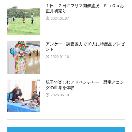
１日、２日にフリマ開催盛況 ＲｕＧｕお
正月初売り
2024.01.07
アンケート調査協力で10人に特産品プレゼ
ント
2022.01.16
親子で楽しむアドベンチャー 恐竜とコン
グの世界を体験
2025.05.10