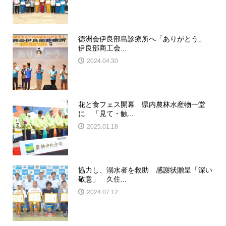
徳洲会伊良部島診療所へ「ありがとう」
伊良部商工会...
2024.04.30
花と食フェス開幕 県内農林水産物一堂
に 「見て・触...
2025.01.18
協力し、溺水者を救助 感謝状贈呈「深い
敬意」 久住...
2024.07.12