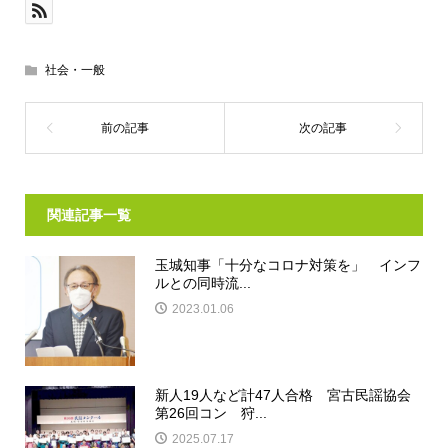
社会・一般
関連記事一覧
玉城知事「十分なコロナ対策を」 インフ
ルとの同時流...
2023.01.06
新人19人など計47人合格 宮古民謡協会
第26回コン 狩...
2025.07.17