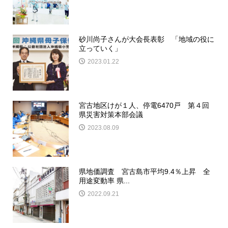
砂川尚子さんが大会長表彰 「地域の役に
立っていく」
2023.01.22
宮古地区けが１人、停電6470戸 第４回
県災害対策本部会議
2023.08.09
県地価調査 宮古島市平均9.4％上昇 全
用途変動率 県...
2022.09.21