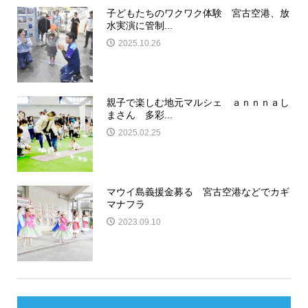
子どもたちのワクワク体験 宮古空港、放
水実演に管制...
2025.10.26
親子で楽しむ地元マルシェ ａｎｎｎａし
まさん 多彩...
2025.02.25
マウイ島義援金募る 宮古空港などでカギ
マナフラ
2023.09.10