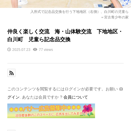
入所式で記念品交換を行う下地地区（右側）、白川町の児童ら
＝宮古青少年の家
仲良く楽しく交流 海・山体験交流 下地地区・
白川町 児童ら記念品交換
2025.07.23
77 views
このコンテンツを閲覧するにはログインが必要です。お願い
ロ
グイン
. あなたは会員ですか ?
会員について