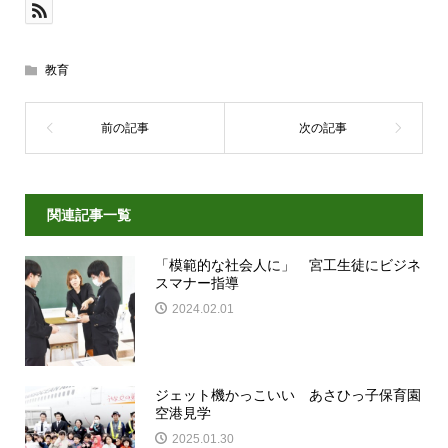
教育
関連記事一覧
「模範的な社会人に」 宮工生徒にビジネ
スマナー指導
2024.02.01
ジェット機かっこいい あさひっ子保育園
空港見学
2025.01.30