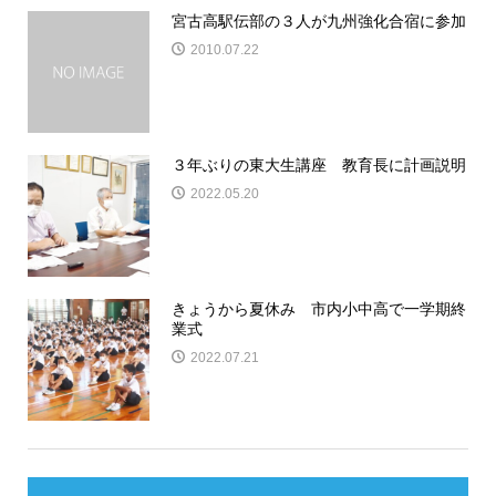
宮古高駅伝部の３人が九州強化合宿に参加
2010.07.22
３年ぶりの東大生講座 教育長に計画説明
2022.05.20
きょうから夏休み 市内小中高で一学期終
業式
2022.07.21