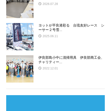
2026.07.28
ヨットが平良港彩る 台琉友好レース シ
ーサー２号雪...
2025.06.11
伊良部島小中に清掃用具 伊良部商工会、
チャリティー...
2022.12.01