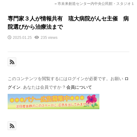
＝市未来創造センター内中央公民館・スタジオ１
専門家３人が情報共有 琉大病院がんセ主催 病
院選びから治療法まで
2025.01.25
235 views
このコンテンツを閲覧するにはログインが必要です。お願い
ロ
グイン
. あなたは会員ですか ?
会員について