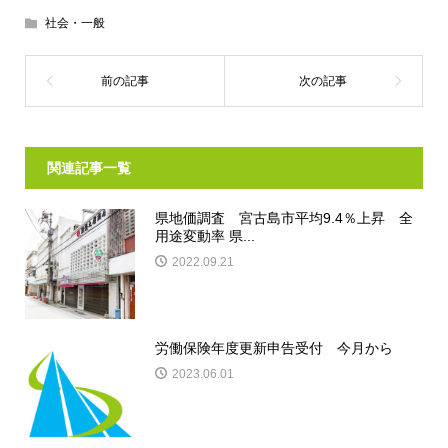
社会・一般
関連記事一覧
県地価調査 宮古島市平均9.4％上昇 全
用途変動率 県...
2022.09.21
労働保険年度更新申告受付 今月から
2023.06.01