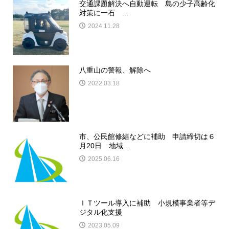
交通課題解決へ自動運転 島の少子高齢化
対策に一石 ...
2024.11.28
八重山の警報、解除へ
2022.03.18
市、公民館修繕などに補助 申請締切は６
月20日 地域...
2025.06.16
ＩＴツール導入に補助 小規模事業者等デ
ジタル化支援
2023.05.09