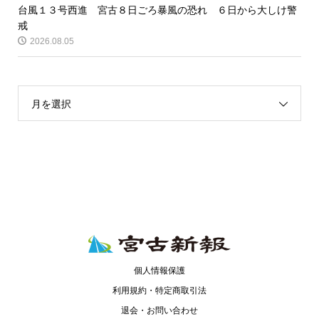
台風１３号西進 宮古８日ごろ暴風の恐れ ６日から大しけ警
戒
2026.08.05
月を選択
個人情報保護
利用規約・特定商取引法
退会・お問い合わせ