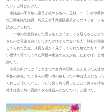
たい」と呼び掛けた。
市議会の平良敏夫議長が祝辞を述べ、玉城デニー知事や西銘
恒三郎衆議院議員、島尻安伊子衆議院議員からのメッセージも
読み上げられた。
二十歳の決意発表した國吉さんは「きょうを迎えることがで
きたのは苦楽を共にしてきたかけがえのない友人、熱心に相談
してくれた先生、成長を温かく見守ってくれた地域の方々、深
い愛情で育ててくれた両親や家族の支えがあったおかげ」と感
謝した。
今後に向けては「これまでの努力や経験、支え合った友達や
家族の存在、たくさんの思い出の積もった20年は支えになって
くれると信じている。そして宮古島で育ったことに誇りを持ち
将来は宮古島に貢献できる社会人になりたい」と述べた。