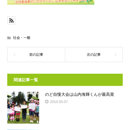
社会・一般
関連記事一覧
のど自慢大会は山内海輝くんが最高賞
2010.05.07