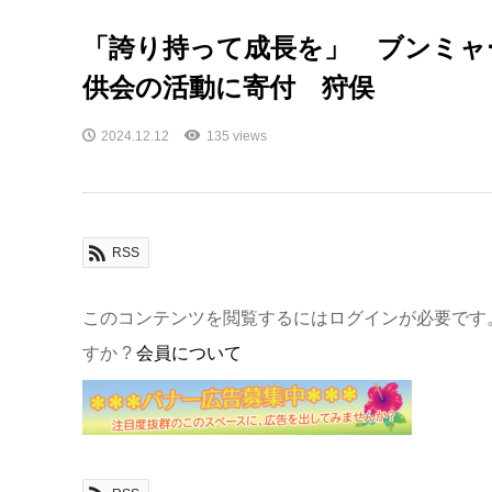
「誇り持って成長を」 ブンミャ
供会の活動に寄付 狩俣
2024.12.12
135 views
RSS
このコンテンツを閲覧するにはログインが必要です
すか ?
会員について