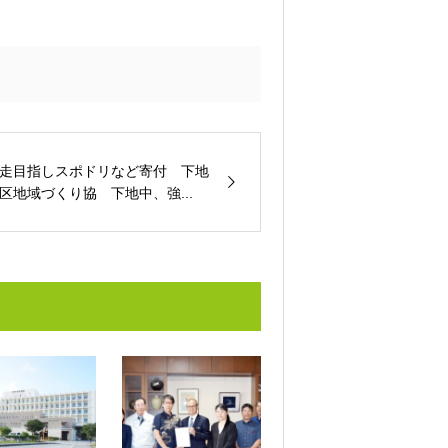
走目指しスポドリなど寄付 下地
区地域づくり協 下地中、強...