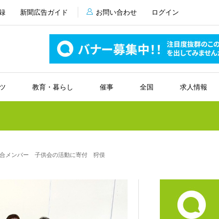
録
新聞広告ガイド
お問い合わせ
ログイン
ツ
教育・暮らし
催事
全国
求人情報
合メンバー 子供会の活動に寄付 狩俣