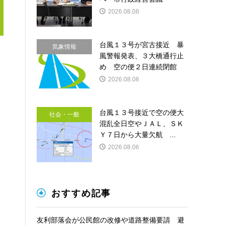
2026.08.08
台風１３号が宮古接近 暴
気象情報
風警報発表、３大橋通行止
め 空の便２日連続閉館
2026.08.08
台風１３号接近で空の便大
社会・一般
混乱全日空やＪＡＬ、ＳＫ
Ｙ７日から大量欠航 ...
2026.08.06
おすすめ記事
友利部落会が公民館の改修や道路整備要請 避