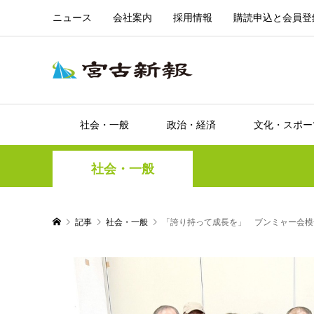
ニュース
会社案内
採用情報
購読申込と会員登
社会・一般
政治・経済
文化・スポー
社会・一般
記事
社会・一般
「誇り持って成長を」 ブンミャー会模