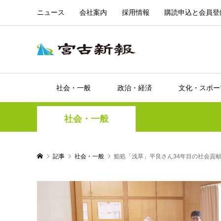
ニュース
会社案内
採用情報
購読申込と会員登
社会・一般
政治・経済
文化・スポー
社会・一般
記事
社会・一般
鮨処「浅草」平良さん34年目の社会貢