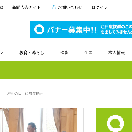
録
新聞広告ガイド
お問い合わせ
ログイン
ツ
教育・暮らし
催事
全国
求人情報
献 「寿司の日」に無償提供