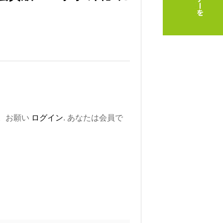
。お願い
ログイン
. あなたは会員で