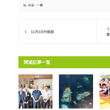
社会・一般
う
11月1日付紙面
運
関連記事一覧