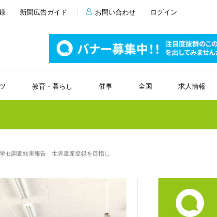
録
新聞広告ガイド
お問い合わせ
ログイン
ツ
教育・暮らし
催事
全国
求人情報
学セ調査結果報告 世界遺産登録を目指し