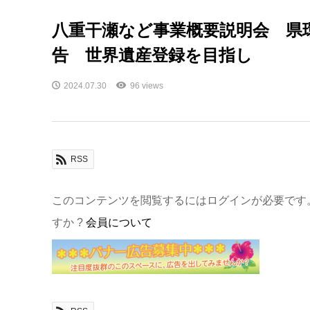
八重干瀬など事業概要説明会 県
告 世界遺産登録を目指し
2024.07.30
96 views
RSS
このコンテンツを閲覧するにはログインが必要です
すか ?
会員について