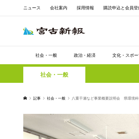
ニュース
会社案内
採用情報
購読申込と会員登
社会・一般
政治・経済
文化・スポー
社会・一般
記事
社会・一般
八重干瀬など事業概要説明会 県環境科