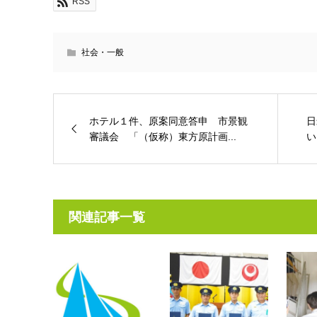
RSS
社会・一般
ホテル１件、原案同意答申 市景観
日
審議会 「（仮称）東方原計画...
い
関連記事一覧