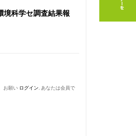
環境科学セ調査結果報
。お願い
ログイン
. あなたは会員で