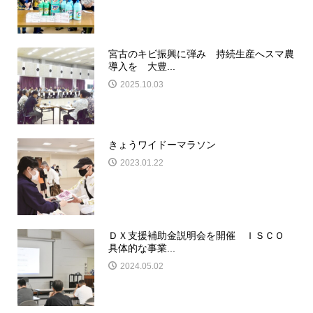
宮古のキビ振興に弾み 持続生産へスマ農
導入を 大豊...
2025.10.03
きょうワイドーマラソン
2023.01.22
ＤＸ支援補助金説明会を開催 ＩＳＣＯ
具体的な事業...
2024.05.02