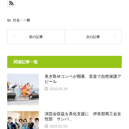
社会・一般
関連記事一覧
美ぎ島Ｍコンベが開幕、音楽で自然保護ア
ピール
2010.05.29
演芸会収益を美化支援に 伊良部商工会女
性部 サシバ...
2025.02.03