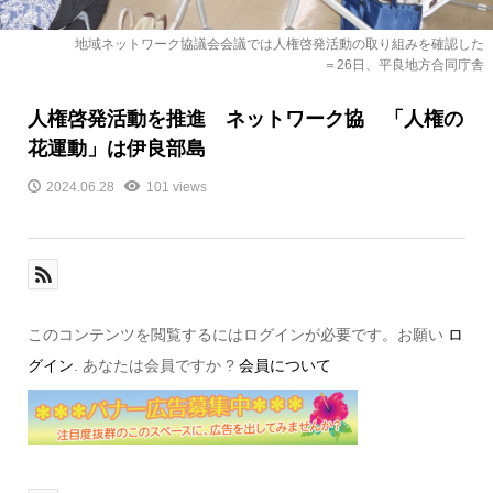
地域ネットワーク協議会会議では人権啓発活動の取り組みを確認した
＝26日、平良地方合同庁舎
人権啓発活動を推進 ネットワーク協 「人権の
花運動」は伊良部島
2024.06.28
101 views
このコンテンツを閲覧するにはログインが必要です。お願い
ロ
グイン
. あなたは会員ですか ?
会員について