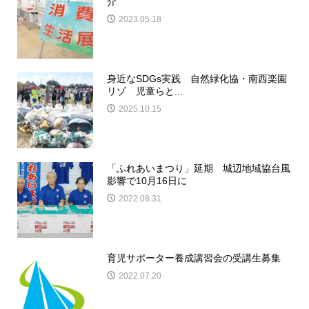
介
2023.05.18
身近なSDGs実践 自然緑化協・南西楽園
リゾ 児童らと...
2025.10.15
「ふれあいまつり」延期 城辺地域協台風
影響で10月16日に
2022.08.31
育児サポーター養成講習会の受講生募集
2022.07.20