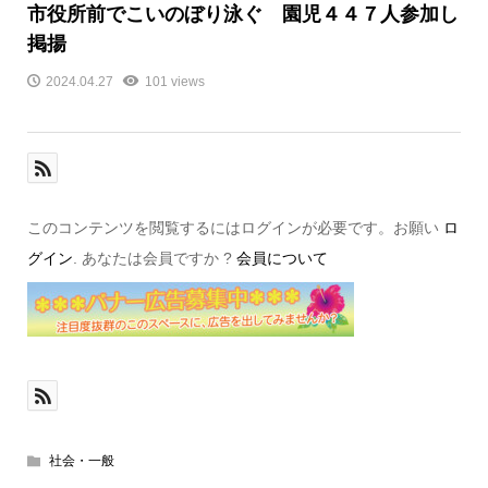
市役所前でこいのぼり泳ぐ 園児４４７人参加し
掲揚
2024.04.27
101 views
このコンテンツを閲覧するにはログインが必要です。お願い
ロ
グイン
. あなたは会員ですか ?
会員について
社会・一般