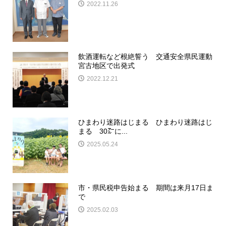
2022.11.26
飲酒運転など根絶誓う 交通安全県民運動
宮古地区で出発式
2022.12.21
ひまわり迷路はじまる ひまわり迷路はじ
まる 30㌃に...
2025.05.24
市・県民税申告始まる 期間は来月17日ま
で
2025.02.03