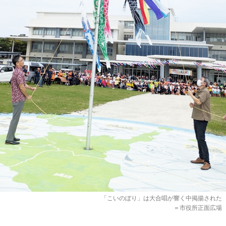
「こいのぼり」は大合唱が響く中掲揚された
＝市役所正面広場