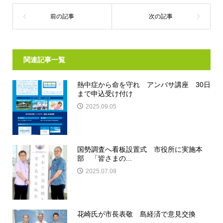
関連記事一覧
熱中症から命を守れ アンバサ講座 30日
まで申込受け付け
2025.09.05
国勢調査へ看板設置式 市役所に実施本
部 「皆さまの...
2025.07.08
花崎氏が市長表敬 島経済で意見交換