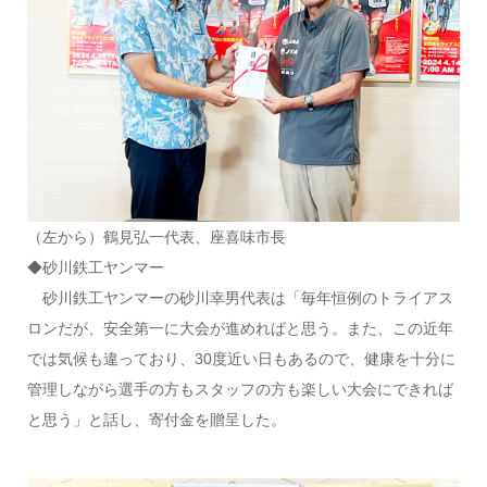
（左から）鶴見弘一代表、座喜味市長
◆砂川鉄工ヤンマー
砂川鉄工ヤンマーの砂川幸男代表は「毎年恒例のトライアス
ロンだが、安全第一に大会が進めればと思う。また、この近年
では気候も違っており、30度近い日もあるので、健康を十分に
管理しながら選手の方もスタッフの方も楽しい大会にできれば
と思う」と話し、寄付金を贈呈した。