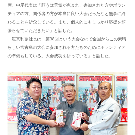
席。中尾代表は「願うは天気が恵まれ、参加された方やボラン
ティアの方、関係者の方が本当に良い大会だったなと無事に終
わることを祈念している。また、個人的にもしっかり応援を頑
張らせていただきたい」と話した。
渡真利副社長は「第38回という大会なので全国からこの素晴
らしい宮古島の大会に参加される方たちのためにボランティア
の準備もしている。大会成功を祈っている」と話した。