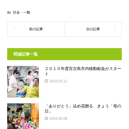
社会・一般
関連記事一覧
２０１０年度宮古島市内移動献血がスター
ト
2010.05.11
「ありがとう」込め花贈る きょう「母の
日」
2010.05.08