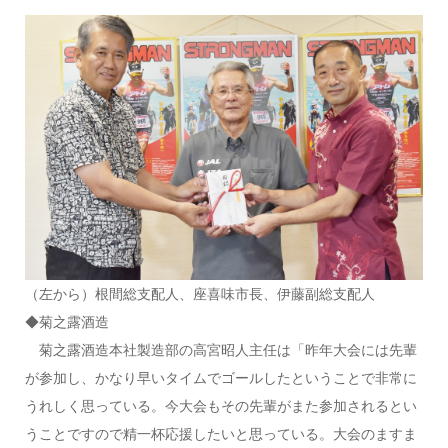
（左から）根間総支配人、座喜味市長、伊藤副総支配人
◆菊之露酒造
菊之露酒造本社製造部の高宮昭人主任は「昨年大会には先輩
が参加し、かなり早いタイムでゴールしたということで非常に
うれしく思っている。今大会もその先輩がまた参加されるとい
うことですので精一杯応援したいと思っている。大会のますま