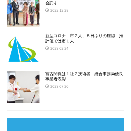
会託す
2022.12.28
新型コロナ 市２人、５日ぶりの確認 推
計値では市１人
2023.02.24
宮古関係は１社２技術者 総合事務局優良
事業者表彰
2023.07.20