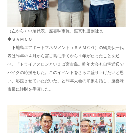
（左から）中尾代表、座喜味市長、渡真利勝副社長
◆ＳＡＭＣＯ
下地島エアポートマネジメント（ＳＡＭＣＯ）の鶴見弘一代
表は昨年の４月から宮古島に来てから１年がたったことを述
べ、「トライアスロンといえば宮古島。昨年大会も自宅近辺で
バイクの応援をした。このイベントをさらに盛り上げたいと思
い、応援させていただいた」と昨年大会の印象を話し、座喜味
市長に浄財を手渡した。