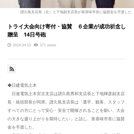
譜久島支店長（左）と下地副支店長が座喜味市長に協賛金を手渡した
トライ大会向け寄付・協賛 ６企業が成功祈念し
贈呈 14日号砲
2024.04.10
371 views
◆日建電気土木
日進電気土木宮古支店は譜久島秀和支店長と下地輝彦副支店
長・統括部長が同席。譜久島支店長は「選手、観客、スタッフ
すべての方にとって安心・安全で開催されることを願い、大会
の大きな盛り上がりを期待したい」と話し、座喜味市長に協賛
金を手渡した。