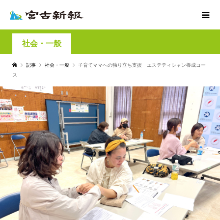
社会・一般
記事
社会・一般
子育てママへの独り立ち支援 エステティシャン養成コー
ス