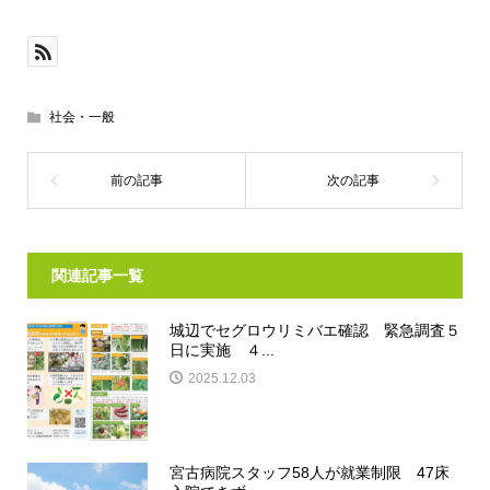
社会・一般
関連記事一覧
城辺でセグロウリミバエ確認 緊急調査５
日に実施 ４...
2025.12.03
宮古病院スタッフ58人が就業制限 47床