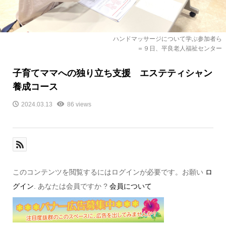
ハンドマッサージについて学ぶ参加者ら
＝９日、平良老人福祉センター
子育てママへの独り立ち支援 エステティシャン
養成コース
2024.03.13
86 views
このコンテンツを閲覧するにはログインが必要です。お願い
ロ
グイン
. あなたは会員ですか ?
会員について