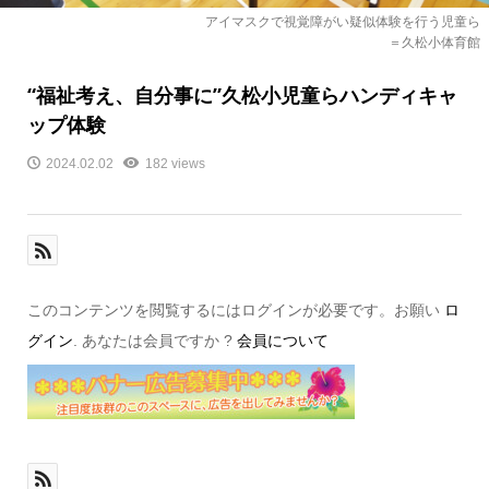
アイマスクで視覚障がい疑似体験を行う児童ら
＝久松小体育館
“福祉考え、自分事に”久松小児童らハンディキャ
ップ体験
2024.02.02
182 views
このコンテンツを閲覧するにはログインが必要です。お願い
ロ
グイン
. あなたは会員ですか ?
会員について