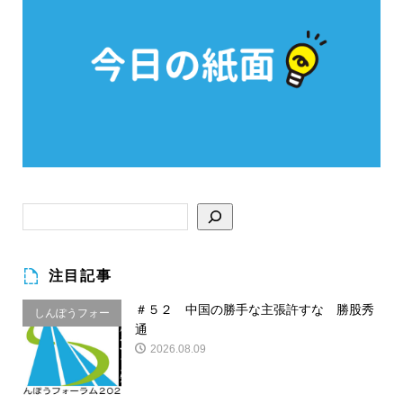
注目記事
＃５２ 中国の勝手な主張許すな 勝股秀
しんぽうフォー
通
ラム
2026.08.09