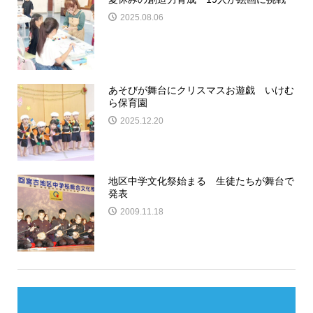
2025.08.06
あそびが舞台にクリスマスお遊戯 いけむ
ら保育園
2025.12.20
地区中学文化祭始まる 生徒たちが舞台で
発表
2009.11.18