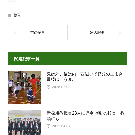
教育
関連記事一覧
鬼は外、福は内 西辺小で節分の豆まき
最後は「うま...
2026.02.03
新採用教職員23人に辞令 異動の校長・教
頭にも
2022.04.02