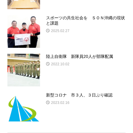
スポーツの共生社会を ＳＯＮ沖縄の現状
と課題
2025.02.27
陸上自衛隊 新隊員20人が部隊配属
2022.10.02
新型コロナ 市３人、３日ぶり確認
2023.02.16