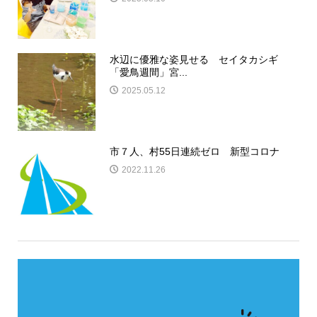
水辺に優雅な姿見せる セイタカシギ
「愛鳥週間」宮...
2025.05.12
市７人、村55日連続ゼロ 新型コロナ
2022.11.26