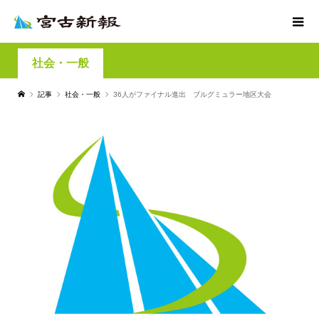
社会・一般
記事
社会・一般
36人がファイナル進出 ブルグミュラー地区大会