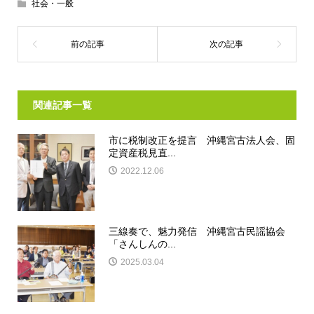
社会・一般
関連記事一覧
市に税制改正を提言 沖縄宮古法人会、固
定資産税見直...
2022.12.06
三線奏で、魅力発信 沖縄宮古民謡協会
「さんしんの...
2025.03.04