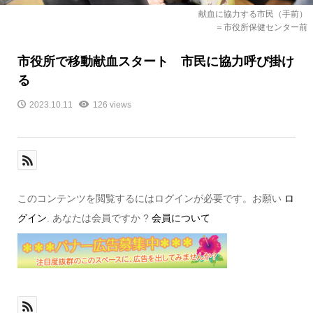
献血に協力する市民（手前）
＝市役所保健センター前
市役所で移動献血スタート 市民に協力呼び掛け
る
2023.10.11
126 views
このコンテンツを閲覧するにはログインが必要です。お願い
ロ
グイン
. あなたは会員ですか ?
会員について