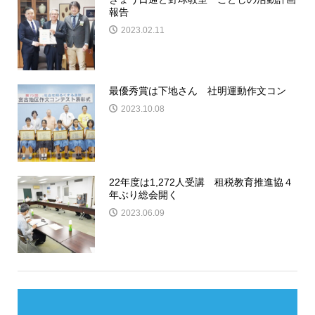
報告
2023.02.11
最優秀賞は下地さん 社明運動作文コン
2023.10.08
22年度は1,272人受講 租税教育推進協４
年ぶり総会開く
2023.06.09