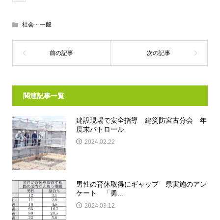
社会・一般
関連記事一覧
建設現場で安全指導 建災防宮古分会 年
度末パトロール
2024.02.22
男性の育休取得にギャップ 県実施のアン
ケート 「勇...
2024.03.12