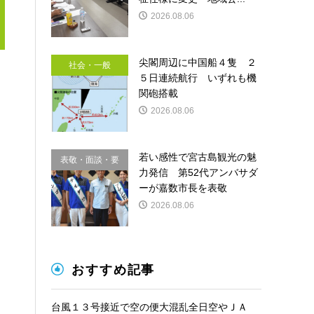
2026.08.06
尖閣周辺に中国船４隻 ２
社会・一般
５日連続航行 いずれも機
関砲搭載
2026.08.06
若い感性で宮古島観光の魅
表敬・面談・要
力発信 第52代アンバサダ
請
ーが嘉数市長を表敬
2026.08.06
おすすめ記事
台風１３号接近で空の便大混乱全日空やＪＡ