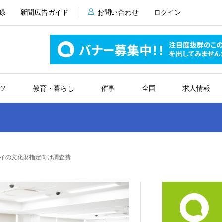
録
新聞広告ガイド
お問い合わせ
ログイン
ツ
教育・暮らし
催事
全国
求人情報
イの文化財指定向け調査費