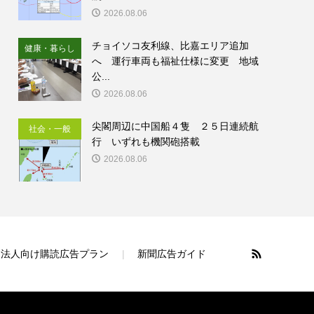
2026.08.06
チョイソコ友利線、比嘉エリア追加
健康・暮らし
へ 運行車両も福祉仕様に変更 地域
公...
2026.08.06
尖閣周辺に中国船４隻 ２５日連続航
社会・一般
行 いずれも機関砲搭載
2026.08.06
法人向け購読広告プラン
新聞広告ガイド