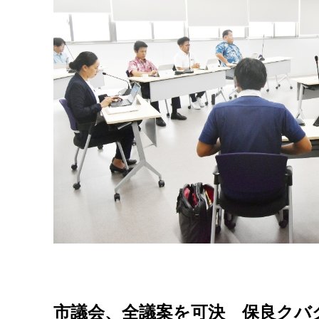
市議会、全議案を可決 保良クバ