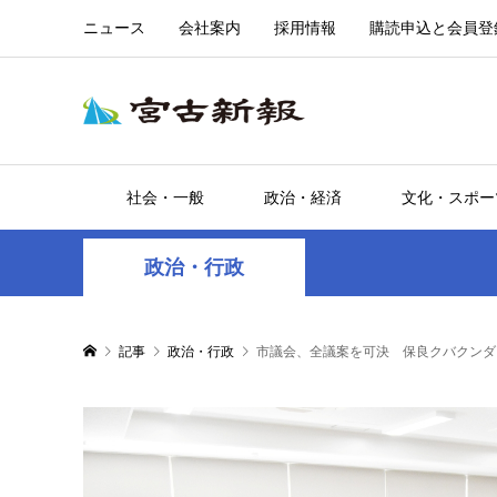
ニュース
会社案内
採用情報
購読申込と会員登
社会・一般
政治・経済
文化・スポー
政治・行政
記事
政治・行政
市議会、全議案を可決 保良クバクンダ