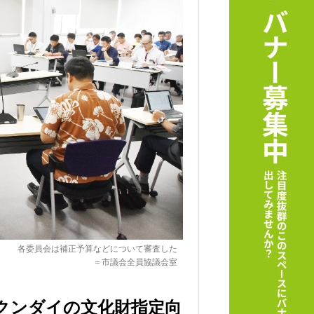
各委員会は補正予算などについて審査した
＝市議会全員協議会室
クンダイの文化財指定向