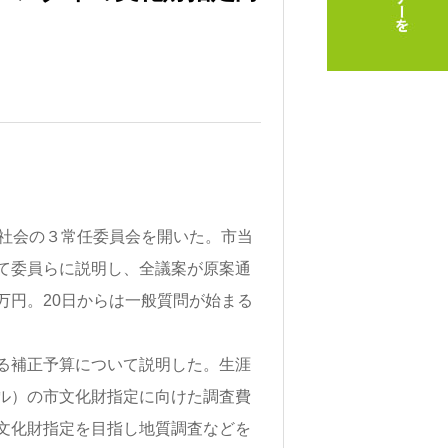
社会の３常任委員会を開いた。市当
て委員らに説明し、全議案が原案通
万円。20日からは一般質問が始まる
る補正予算について説明した。生涯
ル）の市文化財指定に向けた調査費
文化財指定を目指し地質調査などを