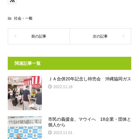
社会・一般
関連記事一覧
ＪＡ合併20年記念し特売会 沖縄協同ガス
2022.11.18
市民の義援金、マウイへ 18企業・団体と
個人から
2023.11.01