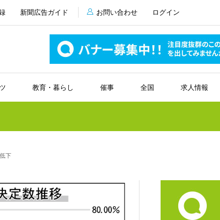
録
新聞広告ガイド
お問い合わせ
ログイン
ツ
教育・暮らし
催事
全国
求人情報
低下