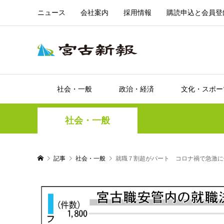
ニュース
会社案内
採用情報
購読申込と会員登
社会・一般
政治・経済
文化・スポー
社会・一般
記事
社会・一般
就職７割超がパート コロナ禍で急激に