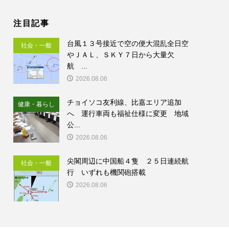
注目記事
台風１３号接近で空の便大混乱全日空
社会・一般
やＪＡＬ、ＳＫＹ７日から大量欠
航 ...
2026.08.06
チョイソコ友利線、比嘉エリア追加
健康・暮らし
へ 運行車両も福祉仕様に変更 地域
公...
2026.08.06
尖閣周辺に中国船４隻 ２５日連続航
社会・一般
行 いずれも機関砲搭載
2026.08.06