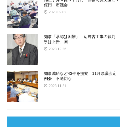
億円 市議会...
2023.09.02
知事「承認は困難」 辺野古工事の裁判
県は上告、国...
2023.12.26
知事減給など43件を提案 11月県議会定
例会 不適切な...
2023.11.21