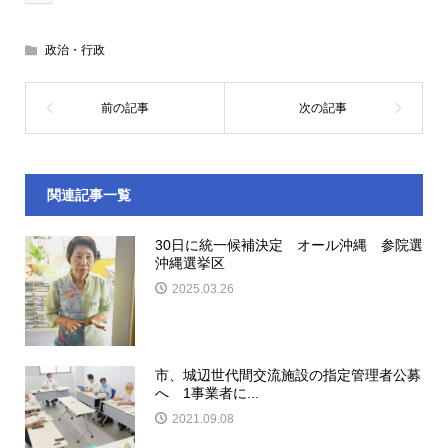
政治・行政
関連記事一覧
30日に統一候補決定 オール沖縄 参院選
沖縄選挙区
2025.03.26
市、城辺世代間交流施設の指定管理者公募
へ 1事業者に...
2021.09.08