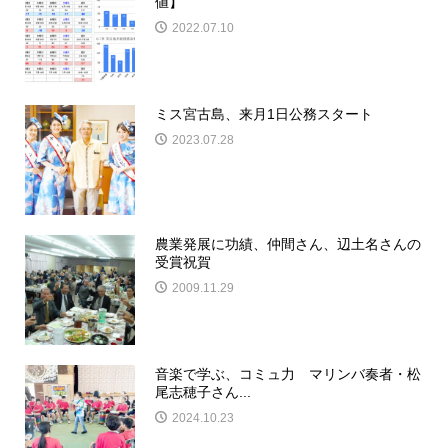
値】
2022.07.10
ミス宮古島、来月1日公務スタート
2023.07.28
農業発展に功績、仲間さん、辺土名さんの
受賞祝賀
2009.11.29
音楽で学ぶ、コミュ力 マリンバ奏者・松
尾志穂子さん...
2024.10.23