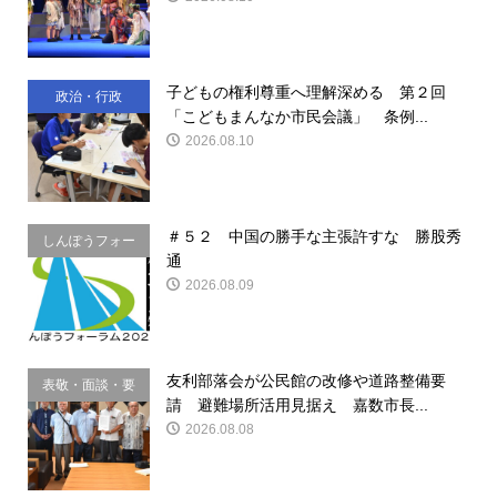
子どもの権利尊重へ理解深める 第２回
政治・行政
「こどもまんなか市民会議」 条例...
2026.08.10
＃５２ 中国の勝手な主張許すな 勝股秀
しんぽうフォー
通
ラム
2026.08.09
友利部落会が公民館の改修や道路整備要
表敬・面談・要
請 避難場所活用見据え 嘉数市長...
請
2026.08.08