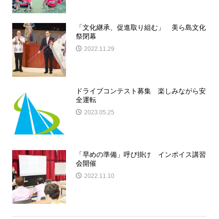
「文化継承、促進取り組む」 美ら島文化
祭閉幕
2022.11.29
ドライブコンテスト募集 楽しみながら安
全運転
2023.05.25
「早めの準備」呼び掛け インボイス講習
会開催
2022.11.10