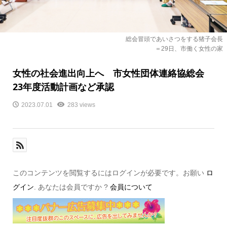
総会冒頭であいさつをする猪子会長
＝29日、市働く女性の家
女性の社会進出向上へ 市女性団体連絡協総会
23年度活動計画など承認
2023.07.01
283 views
このコンテンツを閲覧するにはログインが必要です。お願い
ロ
グイン
. あなたは会員ですか ?
会員について