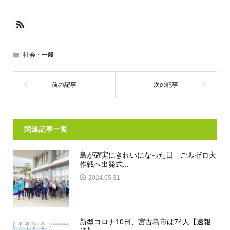
社会・一般
関連記事一覧
島が確実にきれいになった日 ごみゼロ大
作戦へ出発式...
2024.05.31
新型コロナ10日、宮古島市は74人【速報