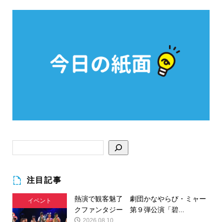
注目記事
熱演で観客魅了 劇団かなやらび・ミャー
イベント
クファンタジー 第９弾公演「碧...
2026.08.10