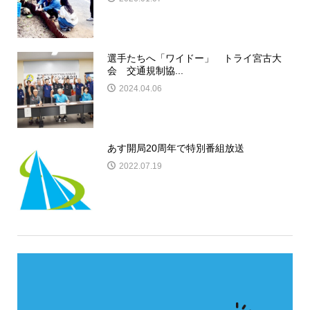
選手たちへ「ワイドー」 トライ宮古大
会 交通規制協...
2024.04.06
あす開局20周年で特別番組放送
2022.07.19