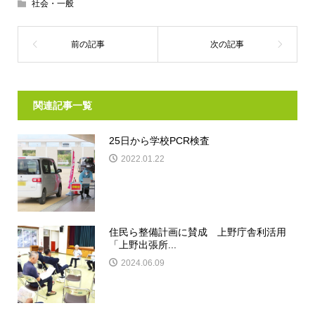
社会・一般
関連記事一覧
25日から学校PCR検査
2022.01.22
住民ら整備計画に賛成 上野庁舎利活用
「上野出張所...
2024.06.09