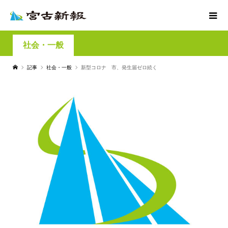
社会・一般
記事
社会・一般
新型コロナ 市、発生届ゼロ続く