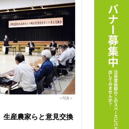
＝写真＝
、生産農家らと意見交換