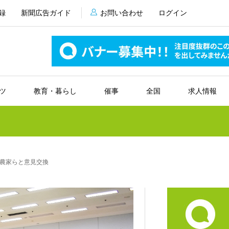
録
新聞広告ガイド
お問い合わせ
ログイン
ツ
教育・暮らし
催事
全国
求人情報
農家らと意見交換