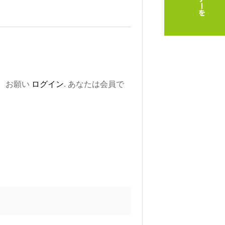
。お願い
ログイン
. あなたは会員で