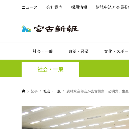
ニュース
会社案内
採用情報
購読申込と会員登
社会・一般
政治・経済
文化・スポー
社会・一般
記事
社会・一般
農林水産部会が宮古視察 公明党、生産