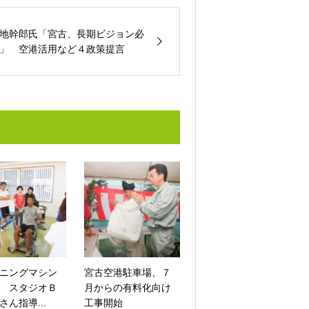
地幹郎氏「宮古、長期ビジョン必
」 空港活用など４政策提言
ニングマシン
宮古空港駐車場、７
 スタジオＢ
月からの有料化向け
さん指導...
工事開始