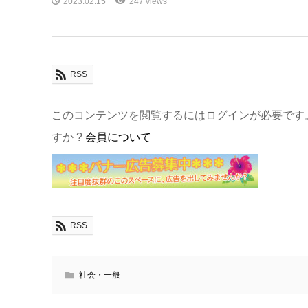
2023.02.15
247 views
RSS
このコンテンツを閲覧するにはログインが必要です
すか ?
会員について
RSS
社会・一般