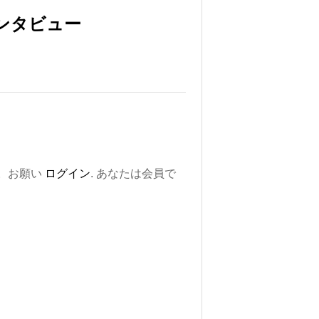
ンタビュー
。お願い
ログイン
. あなたは会員で