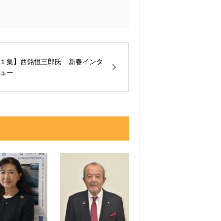
１集】西銘恒三郎氏 新春インタ
ュー