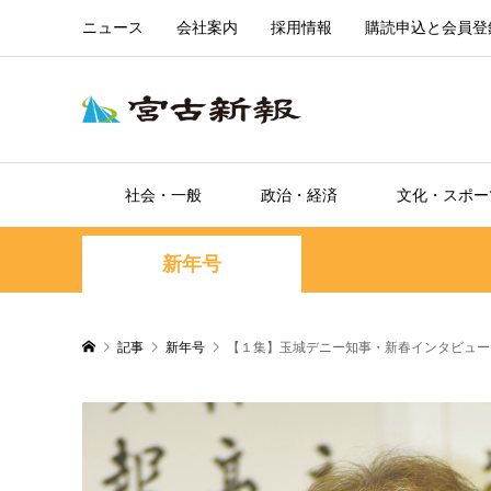
ニュース
会社案内
採用情報
購読申込と会員登
社会・一般
政治・経済
文化・スポー
新年号
記事
新年号
【１集】玉城デニー知事・新春インタビュー