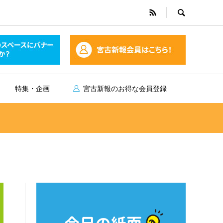
特集・企画
宮古新報のお得な会員登録