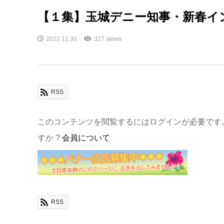
【１集】玉城デニー知事・新春イ
2022.12.30
327 views
RSS
このコンテンツを閲覧するにはログインが必要です
すか ?
会員について
RSS