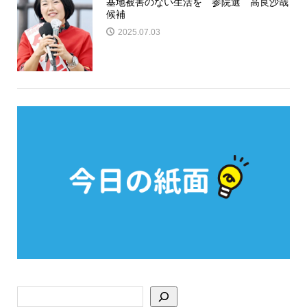
基地被害のない生活を 参院選 高良沙哉
候補
2025.07.03