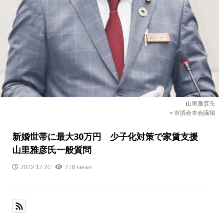
山里雅彦氏
＝市議会本会議場
新婚世帯に最大30万円 少子化対策で家賃支援
山里雅彦氏一般質問
2022.12.20
278 views