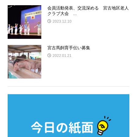
会員活動発表、交流深める 宮古地区老人
クラブ大会 ...
2023.12.10
宮古馬飼育手伝い募集
2022.01.21