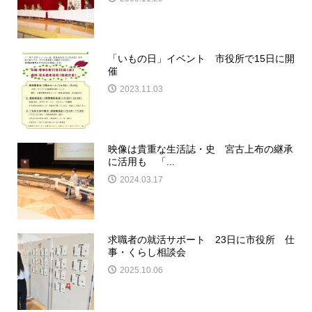
「いもの日」イベント 市役所で15日に開
催
2023.11.03
映像は貴重な生活誌・史 宮古上布の継承
に活用も 「...
2024.03.17
求職者の就活サポート 23日に市役所 仕
事・くらし相談会
2025.10.06