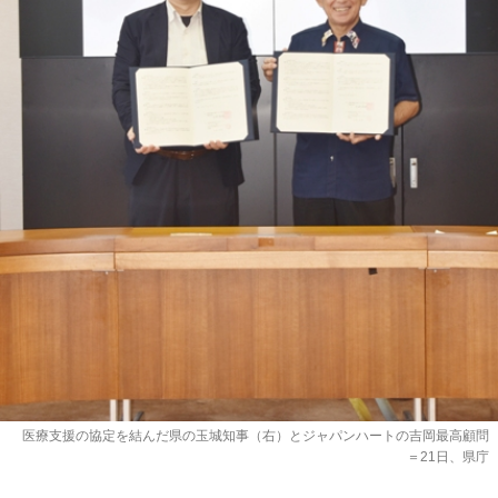
医療支援の協定を結んだ県の玉城知事（右）とジャパンハートの吉岡最高顧問
＝21日、県庁