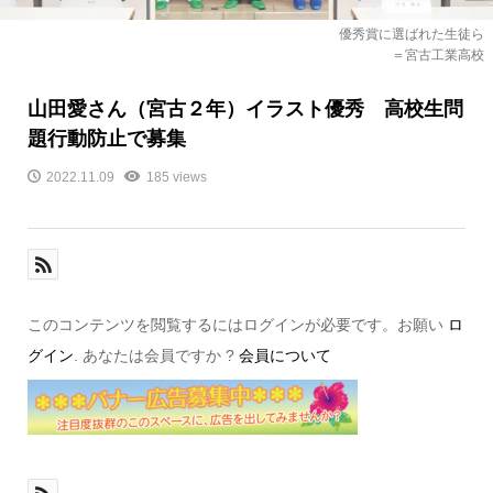
優秀賞に選ばれた生徒ら
＝宮古工業高校
山田愛さん（宮古２年）イラスト優秀 高校生問
題行動防止で募集
2022.11.09
185 views
このコンテンツを閲覧するにはログインが必要です。お願い
ロ
グイン
. あなたは会員ですか ?
会員について