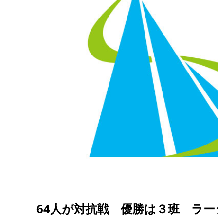
64人が対抗戦 優勝は３班 ラ