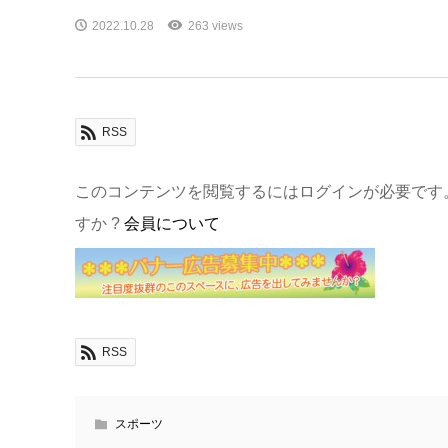
2022.10.28
263 views
RSS
このコンテンツを閲覧するにはログインが必要です
すか ?
会員について
RSS
スポーツ