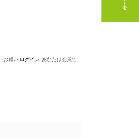
。お願い
ログイン
. あなたは会員で