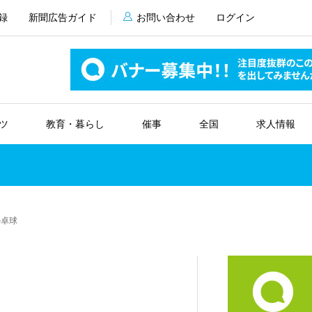
録
新聞広告ガイド
お問い合わせ
ログイン
ツ
教育・暮らし
催事
全国
求人情報
ル卓球