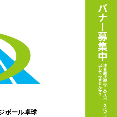
ージボール卓球