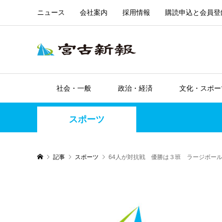
ニュース
会社案内
採用情報
購読申込と会員登
社会・一般
政治・経済
文化・スポー
スポーツ
記事
スポーツ
64人が対抗戦 優勝は３班 ラージボー