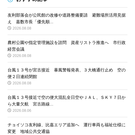
友利部落会が公民館の改修や道路整備要請 避難場所活用見据
え 嘉数市長「優先順...
2026.08.08
農村公園や指定管理施設を諮問 資産リストラ推進へ 市行政
経営会議
2026.08.08
台風１３号が宮古接近 暴風警報発表、３大橋通行止め 空の
便２日連続閉館
2026.08.08
台風１３号接近で空の便大混乱全日空やＪＡＬ、ＳＫＹ７日か
ら大量欠航 宮古路線...
2026.08.06
チョイソコ友利線、比嘉エリア追加へ 運行車両も福祉仕様に
変更 地域公共交通協