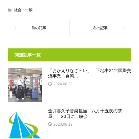
社会・一般
関連記事一覧
「おかえりなさ～い」 下地中24年国際交
流事業 台湾...
2024.08.22
金井喜久子音楽担当「八月十五夜の茶
屋」 20日に上映会
2023.08.19