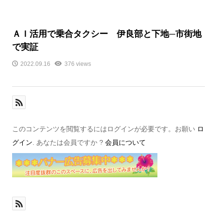
ＡＩ活用で乗合タクシー 伊良部と下地─市街地
で実証
2022.09.16
376 views
このコンテンツを閲覧するにはログインが必要です。お願い
ロ
グイン
. あなたは会員ですか ?
会員について