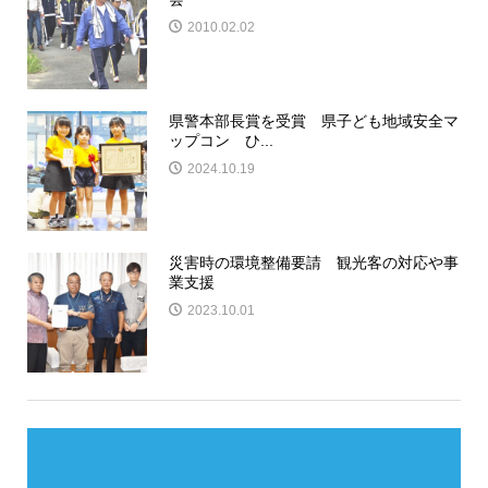
2010.02.02
県警本部長賞を受賞 県子ども地域安全マ
ップコン ひ...
2024.10.19
災害時の環境整備要請 観光客の対応や事
業支援
2023.10.01