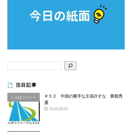
注目記事
＃５２ 中国の勝手な主張許すな 勝股秀
しんぽうフォー
通
ラム
2026.08.09