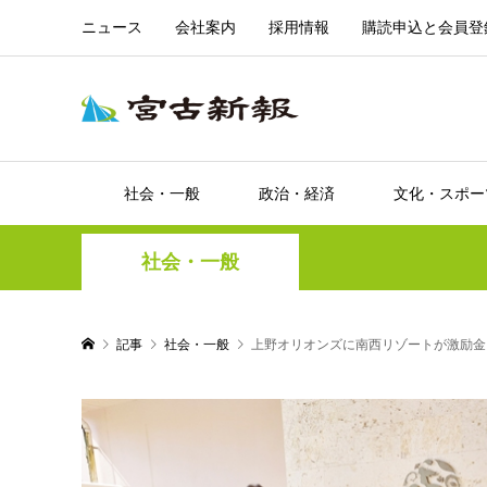
ニュース
会社案内
採用情報
購読申込と会員登
社会・一般
政治・経済
文化・スポー
社会・一般
記事
社会・一般
上野オリオンズに南西リゾートが激励金