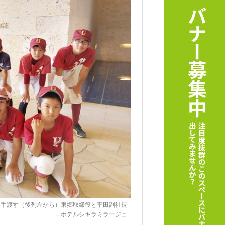
を手渡す（後列左から）東郷取締役と平田副社長
＝ホテルシギラミラージュ