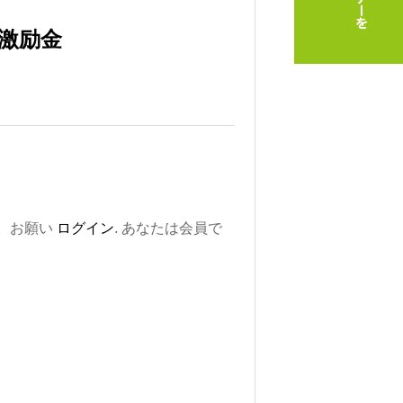
激励金
。お願い
ログイン
. あなたは会員で