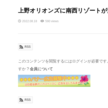
上野オリオンズに南西リゾートが
2022.08.18
590 views
RSS
このコンテンツを閲覧するにはログインが必要です
すか ?
会員について
RSS