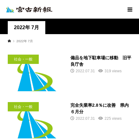
2022年 7月
2022年 7月
備品を地下駐車場に移動 旧平
社会・一般
良庁舎
2022.07.31
319 views
完全失業率2.8％に改善 県内
社会・一般
６月分
2022.07.31
225 views