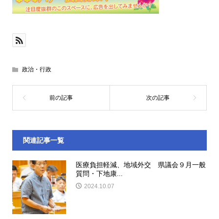
政治・行政
関連記事一覧
医療負担軽減、地域外交 県議会９月一般
質問・下地康...
2024.10.07