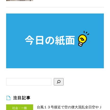
注目記事
台風１３号接近で空の便大混乱全日空やＪ
社会・一般