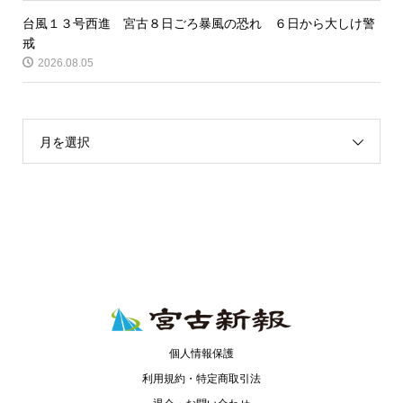
台風１３号西進 宮古８日ごろ暴風の恐れ ６日から大しけ警
戒
2026.08.05
月を選択
個人情報保護
利用規約・特定商取引法