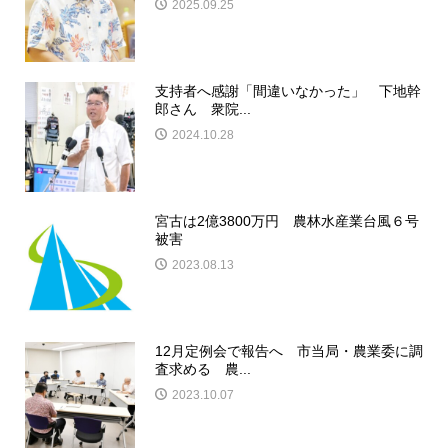
2025.09.25
支持者へ感謝「間違いなかった」 下地幹
郎さん 衆院...
2024.10.28
宮古は2億3800万円 農林水産業台風６号
被害
2023.08.13
12月定例会で報告へ 市当局・農業委に調
査求める 農...
2023.10.07