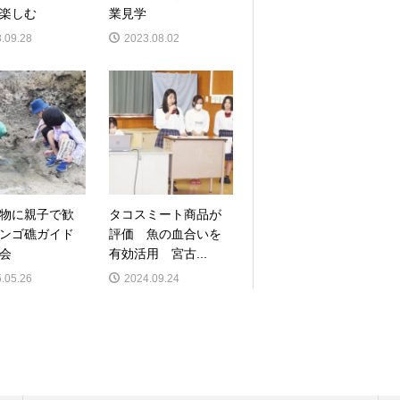
楽しむ
業見学
.09.28
2023.08.02
物に親子で歓
タコスミート商品が
ンゴ礁ガイド
評価 魚の血合いを
会
有効活用 宮古...
.05.26
2024.09.24