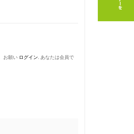
。お願い
ログイン
. あなたは会員で