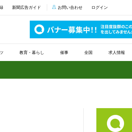
録
新聞広告ガイド
お問い合わせ
ログイン
ツ
教育・暮らし
催事
全国
求人情報