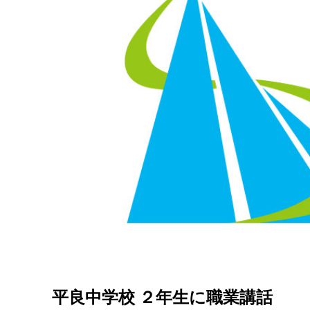
平良中学校 ２年生に職業講話