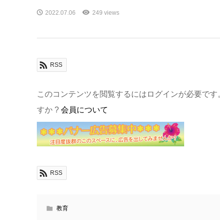
2022.07.06
249 views
RSS
このコンテンツを閲覧するにはログインが必要です
すか ?
会員について
RSS
教育