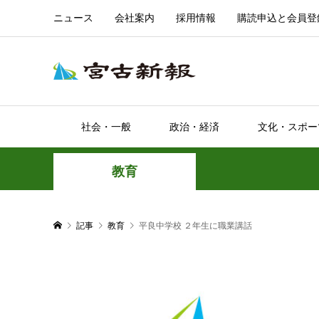
ニュース
会社案内
採用情報
購読申込と会員登
社会・一般
政治・経済
文化・スポー
教育
記事
教育
平良中学校 ２年生に職業講話