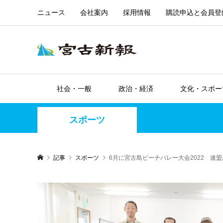
ニュース
会社案内
採用情報
購読申込と会員登
社会・一般
政治・経済
文化・スポー
スポーツ
記事
スポーツ
6月に宮古島ビーチバレー大会2022 連