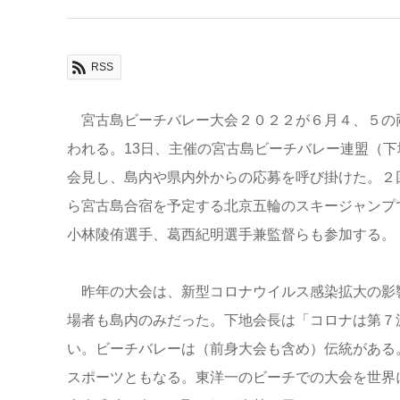
RSS
宮古島ビーチバレー大会２０２２が６月４、５の
われる。13日、主催の宮古島ビーチバレー連盟（
会見し、島内や県内外からの応募を呼び掛けた。２
ら宮古島合宿を予定する北京五輪のスキージャンプ
小林陵侑選手、葛西紀明選手兼監督らも参加する。
昨年の大会は、新型コロナウイルス感染拡大の影響
場者も島内のみだった。下地会長は「コロナは第７
い。ビーチバレーは（前身大会も含め）伝統がある
スポーツともなる。東洋一のビーチでの大会を世界