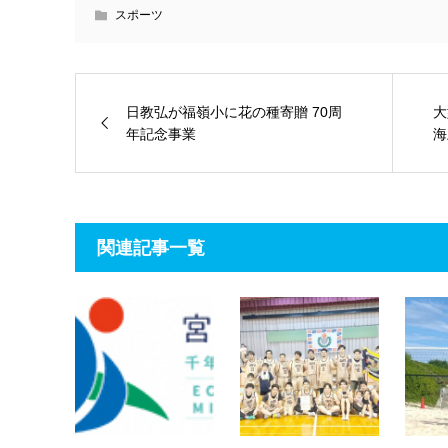
スポーツ
日教弘が福嶺小に花の種寄贈 70周
大
年記念事業
海
関連記事一覧