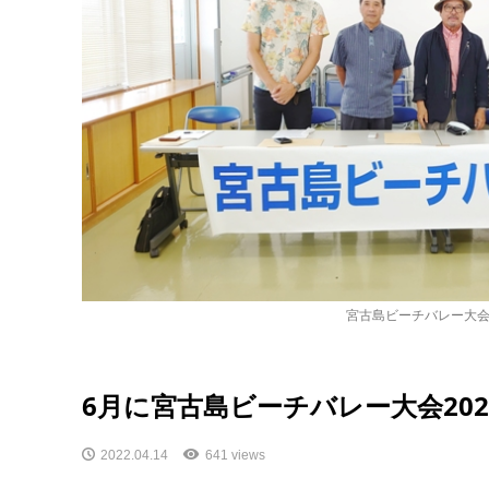
宮古島ビーチバレー大
6月に宮古島ビーチバレー大会20
2022.04.14
641 views