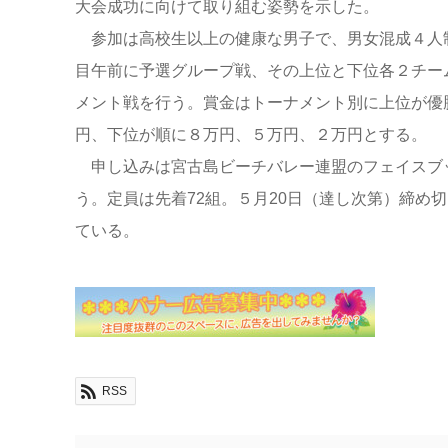
大会成功に向けて取り組む姿勢を示した。
参加は高校生以上の健康な男子で、男女混成４人
目午前に予選グループ戦、その上位と下位各２チー
メント戦を行う。賞金はトーナメント別に上位が優勝
円、下位が順に８万円、５万円、２万円とする。
申し込みは宮古島ビーチバレー連盟のフェイスブ
う。定員は先着72組。５月20日（達し次第）締め
ている。
RSS