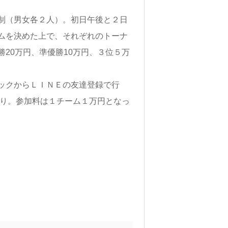
制（男女各２人）。初日午後と２日
ムを決めた上で、それぞれのトーナ
20万円、準優勝10万円、３位５万
ックからＬＩＮＥの友達登録で行
切り。参加料は１チーム１万円となっ