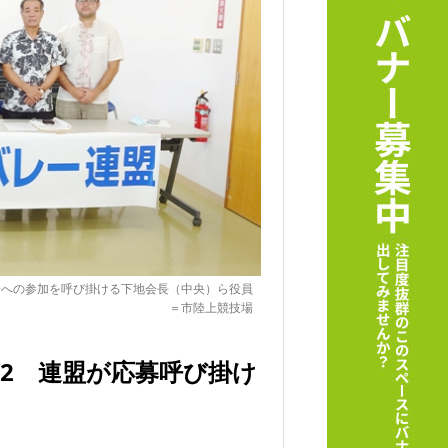
会への参加を呼び掛ける下地会長（中央）ら役員
＝市陸上競技場
22 連盟が応募呼び掛け