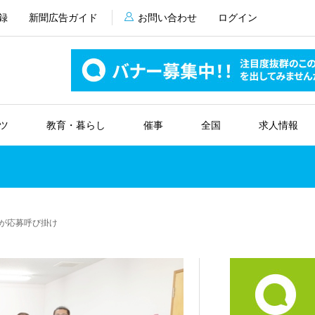
録
新聞広告ガイド
お問い合わせ
ログイン
ツ
教育・暮らし
催事
全国
求人情報
盟が応募呼び掛け