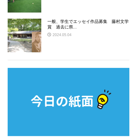
一般、学生でエッセイ作品募集 藤村文学
賞 過去に県...
2024.05.04