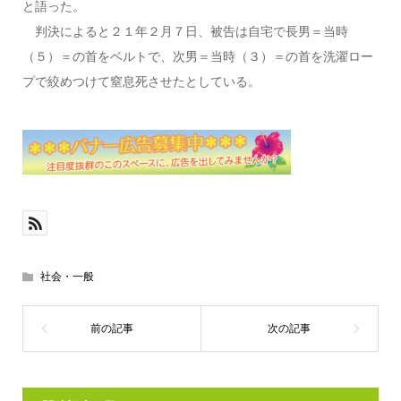
と語った。
判決によると２１年２月７日、被告は自宅で長男＝当時
（５）＝の首をベルトで、次男＝当時（３）＝の首を洗濯ロー
プで絞めつけて窒息死させたとしている。
社会・一般