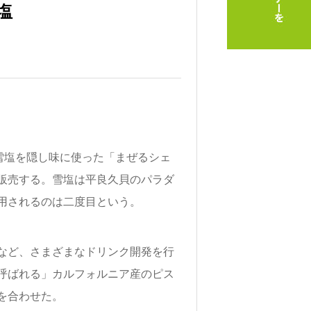
塩
雪塩を隠し味に使った「まぜるシェ
販売する。雪塩は平良久貝のパラダ
用されるのは二度目という。
など、さまざまなドリンク開発を行
呼ばれる」カルフォルニア産のピス
を合わせた。