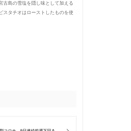
宮古島の雪塩を隠し味として加える
ピスタチオはローストしたものを使
型コロナ 9日連続前週下回る