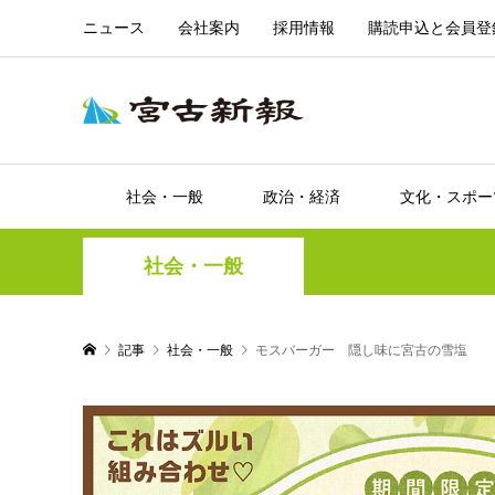
ニュース
会社案内
採用情報
購読申込と会員登
社会・一般
政治・経済
文化・スポー
社会・一般
記事
社会・一般
モスバーガー 隠し味に宮古の雪塩