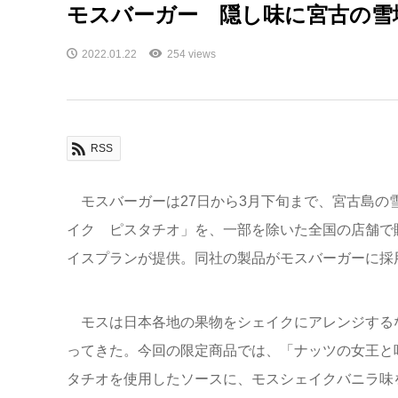
モスバーガー 隠し味に宮古の雪
2022.01.22
254 views
RSS
モスバーガーは27日から3月下旬まで、宮古島の
イク ピスタチオ」を、一部を除いた全国の店舗で
イスプランが提供。同社の製品がモスバーガーに採
モスは日本各地の果物をシェイクにアレンジする
ってきた。今回の限定商品では、「ナッツの女王と
タチオを使用したソースに、モスシェイクバニラ味