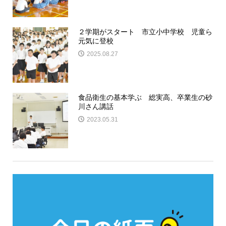
２学期がスタート 市立小中学校 児童ら
元気に登校
2025.08.27
食品衛生の基本学ぶ 総実高、卒業生の砂
川さん講話
2023.05.31