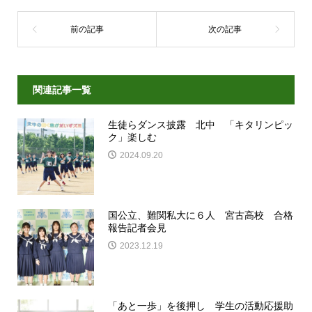
関連記事一覧
生徒らダンス披露 北中 「キタリンピッ
ク」楽しむ
2024.09.20
国公立、難関私大に６人 宮古高校 合格
報告記者会見
2023.12.19
「あと一歩」を後押し 学生の活動応援助