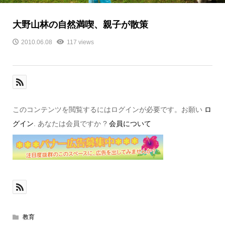
大野山林の自然満喫、親子が散策
2010.06.08
117 views
このコンテンツを閲覧するにはログインが必要です。お願い
ロ
グイン
. あなたは会員ですか ?
会員について
教育