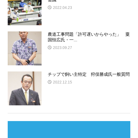
2022.04.23
農道工事問題「許可遅いからやった」 粟
国恒広氏・一...
2023.09.27
チップで飼い主特定 狩俣勝成氏一般質問
2022.12.15