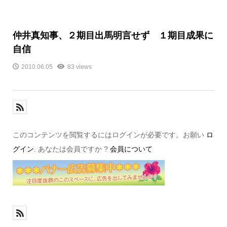
仲井真知事、２期目出馬明言せず １期目成果に
自信
2010.06.05
83 views
このコンテンツを閲覧するにはログインが必要です。お願い
ロ
グイン
. あなたは会員ですか ?
会員について