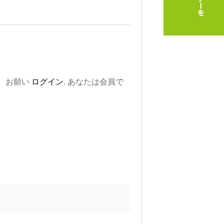
。お願い
ログイン
. あなたは会員で