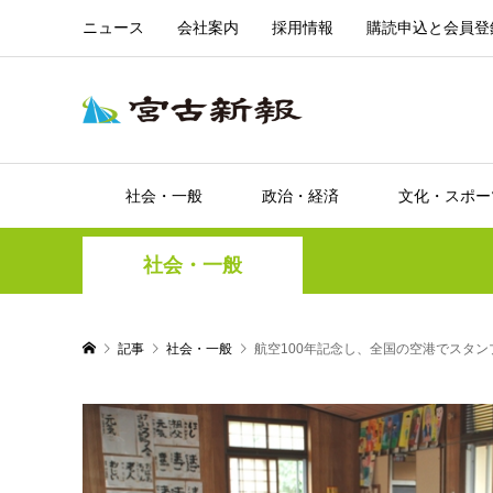
ニュース
会社案内
採用情報
購読申込と会員登
社会・一般
政治・経済
文化・スポー
社会・一般
記事
社会・一般
航空100年記念し、全国の空港でスタン