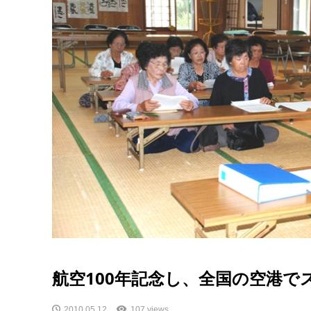
航空100年記念し、全国の空港で
2010.05.12
107 views