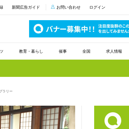
録
新聞広告ガイド
お問い合わせ
ログイン
ツ
教育・暮らし
催事
全国
求人情報
プラリー