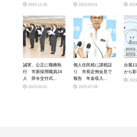
2025.11.26
2023.03.01
2024
誠実、公正に職務執
個人住民税に課税誤
台風1
行 市新採用職員24
り 市長定例会見で
から影
人 辞令交付式...
報告 年金収入...
2022
2025.04.01
2025.07.08